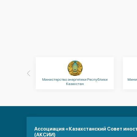
нальной
Министерство энергетики Республики
Мини
Казахстан
Казахстан
Ассоциация «Казахстанский Совет инос
(АКСИИ)