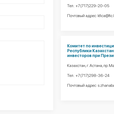
Тел.:
+7(717)229-20-05
Почтовый адрес:
kfica@fic
Комитет по инвестиц
Республики Казахстан
инвесторов при Прези
Казахстан, г. Астана, пр. М
Тел.:
+7(717)298-36-24
Почтовый адрес:
s.zhanab