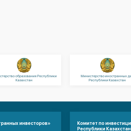
стерство образования Республики
Министерство иностранных д
Казахстан
Республики Казахстан
транных инвесторов»
Комитет по инвестиц
Республики Казахстан