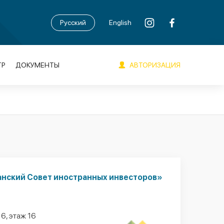
Русский
English
АВТОРИЗАЦИЯ
ТР
ДОКУМЕНТЫ
анский Совет иностранных инвесторов»
16, этаж 16