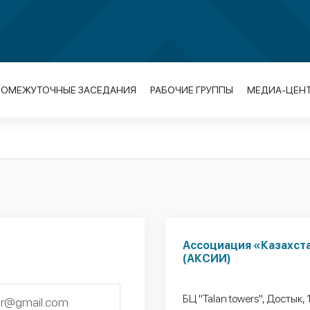
РОМЕЖУТОЧНЫЕ ЗАСЕДАНИЯ
РАБОЧИЕ ГРУППЫ
МЕДИА-ЦЕН
Ассоциация «Казахст
(АКСИИ)
БЦ "Talan towers", Достык, 