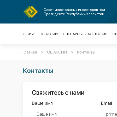
Совет иностранных инвесторов при
Президенте Республики Казахстан
О СИИ
ОБ АКСИИ
ПЛЕНАРНЫЕ ЗАСЕДАНИЯ
П
Главная
>
ОБ АКСИИ
>
Контакты
Контакты
Свяжитесь с нами
Ваше имя
Email