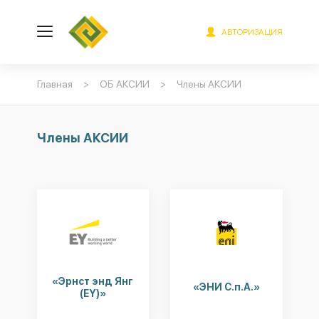
АВТОРИЗАЦИЯ
Главная
>
ОБ АКСИИ
>
Члены АКСИИ
Члены АКСИИ
«Эрнст энд Янг
«ЭНИ С.п.А.»
(EY)»