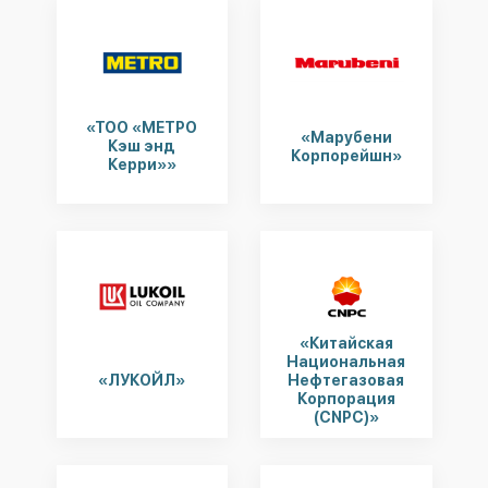
«ТОО «МЕТРО
«Марубени
Кэш энд
Корпорейшн»
Керри»»
«Китайская
Национальная
«ЛУКОЙЛ»
Нефтегазовая
Корпорация
(CNPC)»