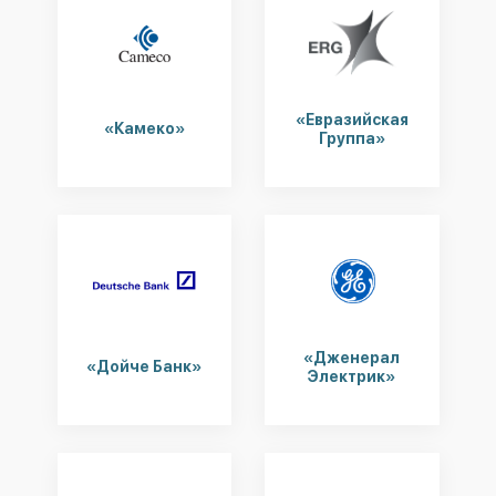
«Евразийская
«Камеко»
Группа»
«Дженерал
«Дойче Банк»
Электрик»