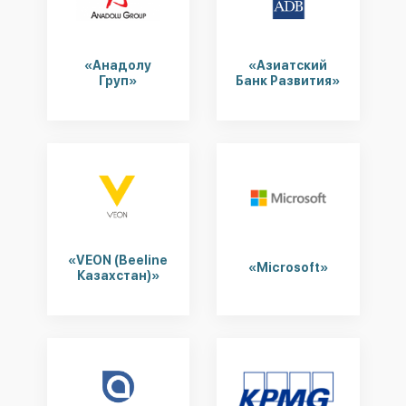
«Анадолу
«Азиатский
Груп»
Банк Развития»
«VEON (Beeline
«Microsoft»
Казахстан)»