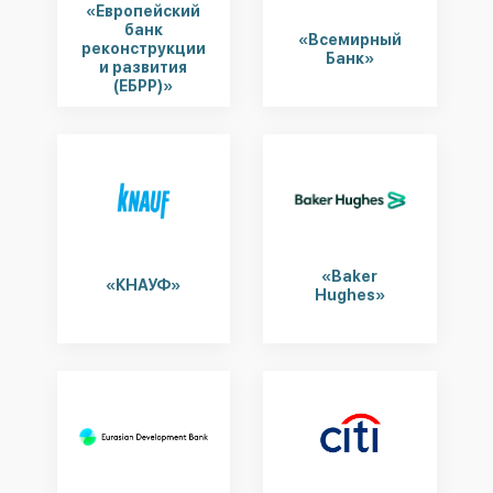
«Европейский
банк
«Всемирный
реконструкции
Банк»
и развития
(ЕБРР)»
«Baker
«КНАУФ»
Hughes»