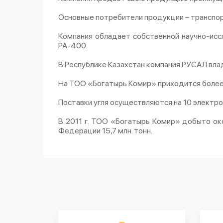
Основные потребители продукции – транспор
Компания обладает собственной научно-исс
РА-400.
В Республике Казахстан компания РУСАЛ вла
На ТОО «Богатырь Комир» приходится более 
Поставки угля осуществляются на 10 электро
В 2011 г. ТОО «Богатырь Комир» добыто окол
Федерации 15,7 млн. тонн.