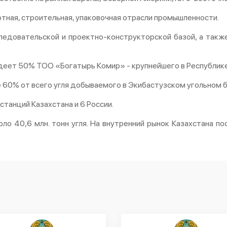
тная, строительная, упаковочная отрасли промышленности.
ледовательской и проектно-конструкторской базой, а такж
деет 50% ТОО «Богатырь Комир» - крупнейшего в Республике
60% от всего угля добываемого в Экибастузском угольном б
станций Казахстана и 6 России.
о 40,6 млн. тонн угля. На внутренний рынок Казахстана пос