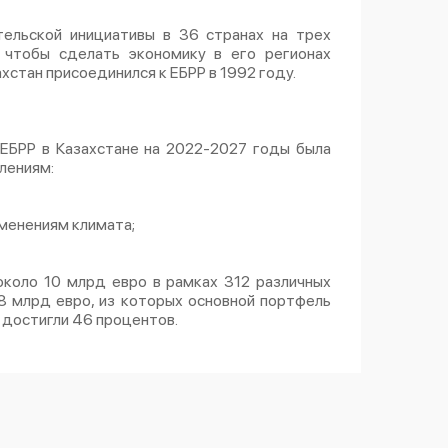
ельской инициативы в 36 странах на трех
, чтобы сделать экономику в его регионах
хстан присоединился к ЕБРР в 1992 году.
ЕБРР в Казахстане на 2022-2027 годы была
лениям:
менениям климата;
около 10 млрд евро в рамках 312 различных
8 млрд евро, из которых основной портфель
достигли
46
процентов
.