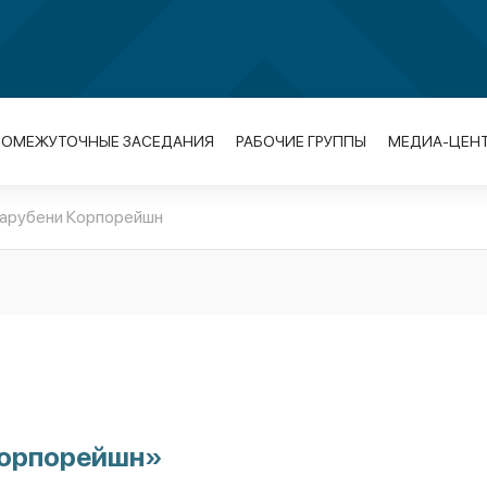
РОМЕЖУТОЧНЫЕ ЗАСЕДАНИЯ
РАБОЧИЕ ГРУППЫ
МЕДИА-ЦЕН
арубени Корпорейшн
орпорейшн»