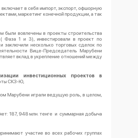
 включает в себя импорт, экспорт, офшорную
ектами, маркетинг конечной продукции, а так
ом были вовлечены в проекты строительства
 Фаза 1 и 3), инвестировали в проект по
 и заключили несколько торговых сделок по
еятельности Вице-Председатель Марубени
ствляет вклад в укрепление отношений между
изации инвестиционных проектов в
лоты СКЗ-Ю,
ром Марубени играли ведущую роль, в целом,
ет: 187, 948 млн. тенге и суммарная добыча
ринимают участие во всех рабочих группах