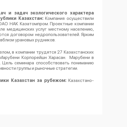
ч и задач экологического характера
публики Казахстан:
Компания осуществили
 ОАО НАК Казатомпром. Проектные компании
сле медицинских услуг местному населению,
яются договором недропользователей. Ярким
вблизи урановых рудников.
елом, в компании трудятся 27 Казахстанских
 Марубени Корпорейшн Харасан. Марубени в
. Цель семинара способствовать пониманию
ивности группы и рыночные стратегии.
ики Казахстан за рубежом:
Казахстано-