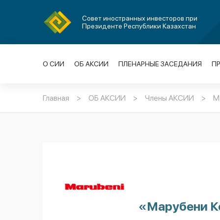
Совет иностранных инвесторов при
Президенте Республики Казахстан
О СИИ
ОБ АКСИИ
ПЛЕНАРНЫЕ ЗАСЕДАНИЯ
П
Главная
>
ОБ АКСИИ
>
Члены АКСИИ
>
М
«Марубени К