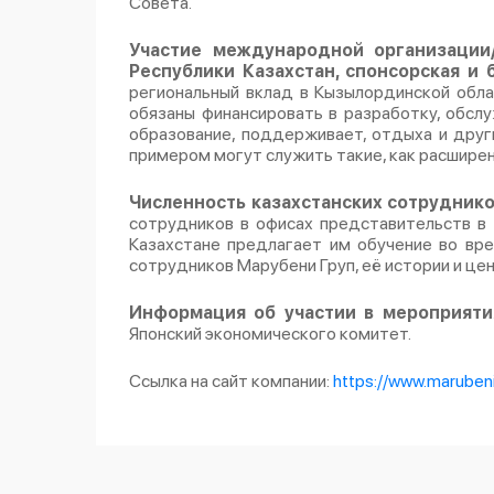
Совета.
Участие международной организации
Республики Казахстан, спонсорская и
региональный вклад в Кызылординской обл
обязаны финансировать в разработку, обсл
образование, поддерживает, отдыха и друг
примером могут служить такие, как расширен
Численность казахстанских сотрудник
сотрудников в офисах представительств в
Казахстане предлагает им обучение во вр
сотрудников Марубени Груп, её истории и цен
Информация об участии в мероприяти
Японский экономического комитет.
Ссылка на сайт компании
:
https://www.maruben