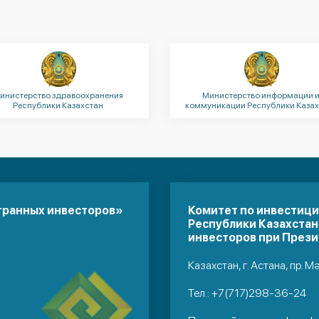
инистерство здравоохранения
Министерство информации 
Республики Казахстан
коммуникации Республики Казах
транных инвесторов»
Комитет по инвестиц
Республики Казахстан
инвесторов при Прези
Казахстан, г. Астана, пр. М
Тел.:
+7(717)298-36-24