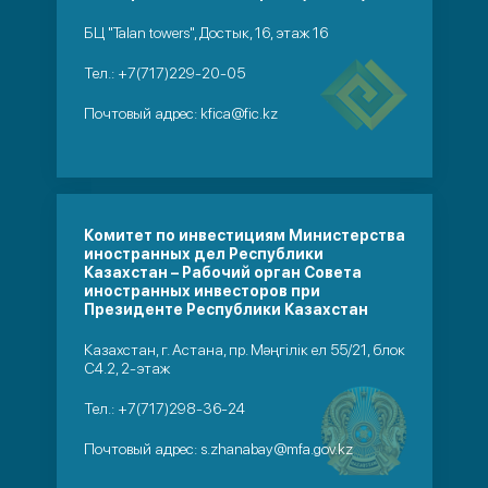
БЦ "Talan towers", Достык, 16, этаж 16
Тел.:
+7(717)229-20-05
Почтовый адрес:
kfica@fic.kz
Комитет по инвестициям Министерства
иностранных дел Республики
Казахстан – Рабочий орган Совета
иностранных инвесторов при
Президенте Республики Казахстан
Казахстан, г. Астана, пр. Мәңгілік ел 55/21, блок
С4.2, 2-этаж
Тел.:
+7(717)298-36-24
Почтовый адрес:
s.zhanabay@mfa.gov.kz