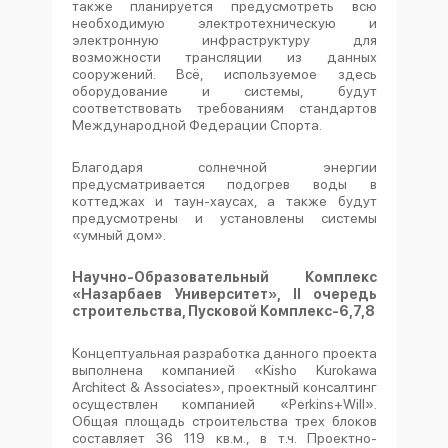
также планируется предусмотреть всю
необходимую электротехническую и
электронную инфраструктуру для
возможности трансляции из данных
сооружений. Всё, используемое здесь
оборудование и системы, будут
соответствовать требованиям стандартов
Международной Федерации Спорта.
Благодаря солнечной энергии
предусматривается подогрев воды в
коттеджах и таун-хаусах, а также будут
предусмотрены и установлены системы
«умный дом».
Научно-Образовательный Комплекс
«Назарбаев Университет», II очередь
строительства, Пусковой Комплекс
-6,7,8
Концептуальная разработка данного проекта
выполнена компанией «Kisho Kurokawa
Architect & Associates», проектный консалтинг
осуществлен компанией «Perkins+Will».
Общая площадь строительства трех блоков
составляет 36 119 кв.м., в т.ч. Проектно-