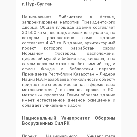
г. Нур-Султан
Национальная Библиотека в Астане,
запроектирована напротив Президентского
дворца. Общая площадь здания составляет
30 500 кв.м., площадь земельного участка, на
котором расположено само здание
составляет 4,47 га. В здании, архитектурный
проект которого разработан сэром
Норманом Фостером, расположены:
цифровой музей и библиотека, кинозал, а на
самом верхнем этаже разбит зимний сад и
офисы Фонда и библиотеки первого
Президента Республики Казахстан – Лидера
Нации Н.А. Назарбаева. Уникальность объекту
придает его спроектированная в форме глаза
металлическая / стеклянная кровля с 90-
метровым пролетом. Таким образом здание
имеет естественное дневное освещение и
обладает уникальным видом.
Национальный Университет Обороны
Вооруженных Сил РК
Проект Национального Университета