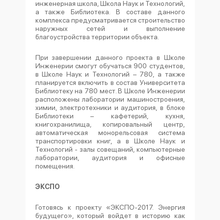
инженерная школа, Школа Наук и Технологий,
а также Библиотека. В составе данного
комплекса предусматривается строительство
наружных сетей и выполнение
благоустройства территории объекта.
При завершении данного проекта в Школе
Инженерии смогут обучаться 900 студентов,
в Школе Наук и Технологий – 780, а также
планируется включить в состав Университета
Библиотеку на 780 мест. В Школе Инженерии
расположены лаборатории машиностроения,
химии, электротехники и аудитория, в блоке
Библиотеки – кафетерий, кухня,
книгохранилища, копировальный центр,
автоматическая монорельсовая система
транспортировки книг, а в Школе Наук и
Технологий - залы совещаний, компьютерные
лаборатории, аудитория и офисные
помещения.
ЭКСПО
Готовясь к проекту «ЭКСПО-2017. Энергия
будущего», который войдет в историю как