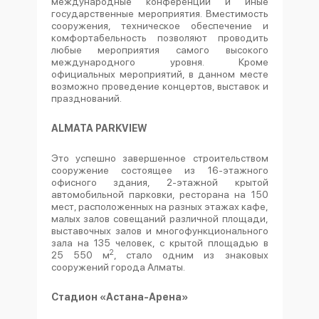
международные конференции и иные
государственные мероприятия. Вместимость
сооружения, техническое обеспечение и
комфортабельность позволяют проводить
любые мероприятия самого высокого
международного уровня. Кроме
официальных мероприятий, в данном месте
возможно проведение концертов, выставок и
празднований.
ALMATA PARKVIEW
Это успешно завершенное строительством
сооружение состоящее из 16-этажного
офисного здания, 2-этажной крытой
автомобильной парковки, ресторана на 150
мест, расположенных на разных этажах кафе,
малых залов совещаний различной площади,
выставочных залов и многофункционального
зала на 135 человек, с крытой площадью в
2
25 550 м
, стало одним из знаковых
сооружений города Алматы.
Стадион «Астана-Арена»