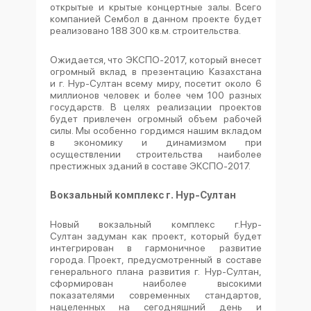
открытые и крытые концертные залы. Всего
компанией Сембол в данном проекте будет
реализовано 188 300 кв.м. строительства.
Ожидается, что ЭКСПО-2017, который внесет
огромный вклад в презентацию Казахстана
и г. Нур-Султан всему миру, посетит около 6
миллионов человек и более чем 100 разных
государств. В целях реализации проектов
будет привлечен огромный объем рабочей
силы. Мы особенно гордимся нашим вкладом
в экономику и динамизмом при
осуществлении строительства наиболее
престижных зданий в составе ЭКСПО-2017.
Вокзальный комплекс г. Нур-Султан
Новый вокзальный комплекс г.Нур-
Султан задуман как проект, который будет
интегрирован в гармоничное развитие
города. Проект, предусмотренный в составе
генерального плана развития г. Нур-Султан,
сформирован наиболее высокими
показателями современных стандартов,
нацеленных на сегодняшний день и