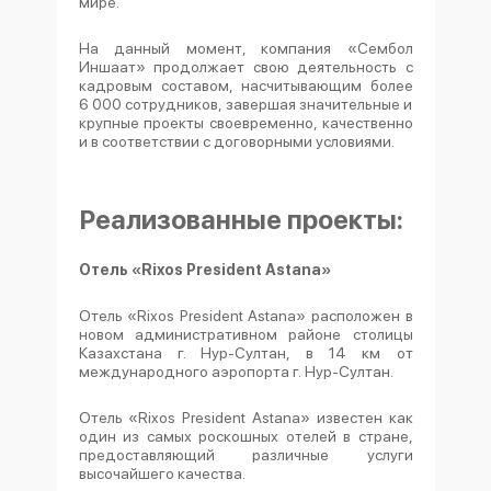
мире.
На данный момент, компания «Сембол
Иншаат» продолжает свою деятельность с
кадровым составом, насчитывающим более
6 000 сотрудников, завершая значительные и
крупные проекты своевременно, качественно
и в соответствии с договорными условиями.
Реализованные проекты:
Отель «Rixos President Astana»
Отель «Rixos President Astana» расположен в
новом административном районе столицы
Казахстана г. Нур-Султан, в 14 км от
международного аэропорта г. Нур-Султан.
Отель «Rixos President Astana» известен как
один из самых роскошных отелей в стране,
предоставляющий различные услуги
высочайшего качества.