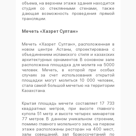
объема, на верхнем этаже здания находится
студия со стеклянными стенами, также
дающая возможность проведения прямой
трансляции.
Мечеть «Хазрет Султан»
Мечеть «Хазрет Султан», расположенная в
новом центре Астаны, спроектирована с
объединением исламского стиля и казахских
архитектурных орнаментов. В основном зале
расположена площадка для молитв на 5000
человек. Мечеть, в которой при особых
случаях за счет использования открытой
площадки могут молиться 10 000 человек,
стала самой большой мечетью на территории
Казахстана.
Крытая площадь мечети составляет 17 733
квадратных метров, при высоте главного
купола 51 метр и высоте четырех минаретов
77 метров. В данном уникальном строении,
помимо главного молельного зала, на первом
этаже расположены ресторан на 400 мест,
залы совещаний, зал бракосочетаний по