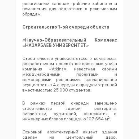
религиозным канонам, рабочие кабинеты и
помещения для подготовки в религиозным
обрядам.
Строительство 1-ой очереди объекта
«Научно-Образовательный Комплекс
«НАЗАРБАЕВ УНИВЕРСИТЕТ»
Строительство университетского комплекса,
разработчиком проекта которого выступила
компания «Atkins», известная своими
международными проектами и
инженерными решениями, запланировано
осуществить в 4 очереди с предусмотренной
вместимостью 25 000 студентов.
В рамках первой очереди завершено
строительство зданий ректората,
библиотеки, аудиторий, общежития и
2
инженерных блоков площадью 107 654 м
.
Основной архитектурный акцент здания
сделан на центральный двор,