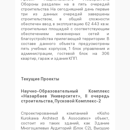
Обороны разделен на в пять очередей
строительства. На сегодняшний день первые
три из данных очередей завершены
строительством, в общей сложности
обеспечен ввод в эксплуатацию 62 443 кв.м.
строительных площадей с соответствующим
обеспечением инженерных сетей и
благоустройства прилегающей территории. В
составе данного объекта предусмотрены
пять учебных корпусов, 1 блок управления и
администрации, гостевой блок на 306
квартир, гараж и здания КПП.
Текущие Проекты
Научно-Образовательный Комплекс
«Назарбаев Университет»,
II о
чередь
строительства, Пусковой Комплекс-2
Спроектированный компанией «Kisho
Kurokawa Architect & Associates» объект,
состоит из таких зданий, как Здание
Многоцелевых Аудиторий (Блок С2), Высшую