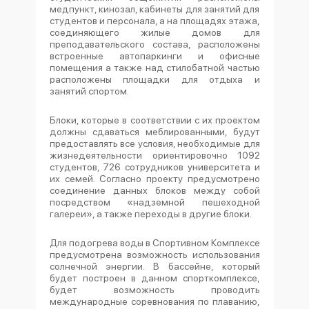
медпункт, кинозал, кабинеты для занятий для
студентов и персонала, а на площадях этажа,
соединяющего жилые домов для
преподавательского состава, расположены
встроенные автопаркинги и офисные
помещения а также над стилобатной частью
расположены площадки для отдыха и
занятий спортом.
Блоки, которые в соответствии с их проектом
должны сдаваться меблированными, будут
предоставлять все условия, необходимые для
жизнедеятельности ориентировочно 1092
студентов, 726 сотрудников университета и
их семей. Согласно проекту предусмотрено
соединение данных блоков между собой
посредством «надземной пешеходной
галереи», а также переходы в другие блоки.
Для подогрева воды в Спортивном Комплексе
предусмотрена возможность использования
солнечной энергии. В бассейне, который
будет построен в данном спорткомплексе,
будет возможность проводить
международные соревнования по плаванию,