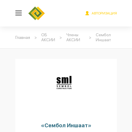
АВТОРИЗАЦИЯ
ОБ
Члены
Сембол
Главная
>
>
>
АКСИИ
АКСИИ
Иншаат
«Сембол Иншаат»