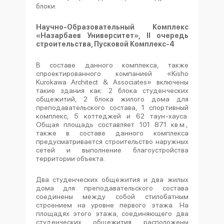
блоки.
Научно-Образовательный Комплекс
«Назарбаев Университет», II очередь
строительства, Пусковой Комплекс-
4
В составе данного комплекса, также
спроектированного компанией «Kisho
Kurokawa Architect & Associates» включены
такие здания как: 2 блока студенческих
общежитий, 2 блока жилого дома для
преподавательского состава, 1 спортивный
комплекс, 5 коттеджей и 62 таун-хауса.
Общая площадь составляет 101 871 кв.м.,
также в составе данного комплекса
предусматривается строительство наружных
сетей и выполнение благоустройства
территории объекта.
Два студенческих общежития и два жилых
дома для преподавательского состава
соединены между собой стилобатным
строением на уровне первого этажа. На
площадях этого этажа, соединяющего два
студенческих общежития расположены