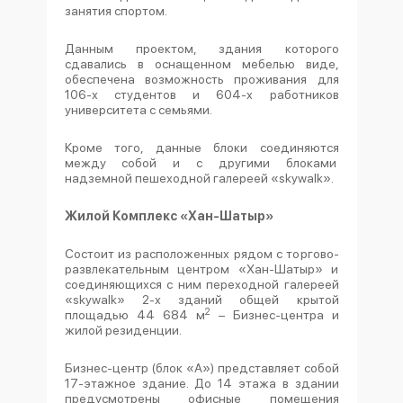
занятия спортом.
Данным проектом, здания которого
сдавались в оснащенном мебелью виде,
обеспечена возможность проживания для
106-х студентов и 604-х работников
университета с семьями.
Кроме того, данные блоки соединяются
между собой и с другими блоками
надземной пешеходной галереей «skywalk».
Жилой Комплекс «Хан-Шатыр»
Состоит из расположенных рядом с торгово-
развлекательным центром «Хан-Шатыр» и
соединяющихся с ним переходной галереей
«skywalk» 2-х зданий общей крытой
2
площадью 44 684 м
– Бизнес-центра и
жилой резиденции.
Бизнес-центр (блок «А») представляет собой
17-этажное здание. До 14 этажа в здании
предусмотрены офисные помещения