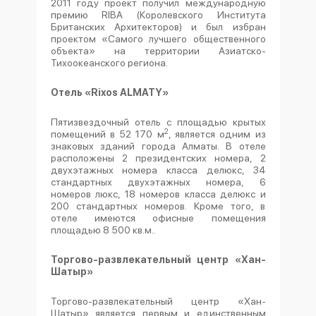
2011 году проект получил международную
премию RIBA (Королевского Института
Британских Архитекторов) и был избран
проектом «Самого лучшего общественного
объекта» на территории Азиатско-
Тихоокеанского региона.
Отель «Rixos ALMATY»
Пятизвездочный отель с площадью крытых
2
помещений в 52 170 м
, является одним из
знаковых зданий города Алматы. В отеле
расположены 2 президентских номера, 2
двухэтажных номера класса делюкс, 34
стандартных двухэтажных номера, 6
номеров люкс, 18 номеров класса делюкс и
200 стандартных номеров. Кроме того, в
отеле имеются офисные помещения
площадью 8 500 кв.м..
Торгово-развлекательный центр «Хан-
Шатыр»
Торгово-развлекательный центр «Хан-
Шатыр» является первым и единственным