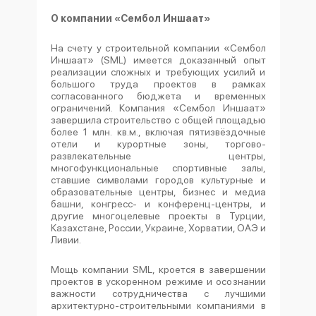
О компании «Сембол Иншаат»
На счету у строительной компании «Сембол
Иншаат» (SML) имеется доказанный опыт
реализации сложных и требующих усилий и
большого труда проектов в рамках
согласованного бюджета и временных
ограничений. Компания «Сембол Иншаат»
завершила строительство с общей площадью
более 1 млн. кв.м., включая пятизвёздочные
отели и курортные зоны, торгово-
развлекательные центры,
многофункциональные спортивные залы,
ставшие символами городов культурные и
образовательные центры, бизнес и медиа
башни, конгресс- и конференц-центры, и
другие многоцелевые проекты в Турции,
Казахстане, России, Украине, Хорватии, ОАЭ и
Ливии.
Мощь компании SML, кроется в завершении
проектов в ускоренном режиме и осознании
важности сотрудничества с лучшими
архитектурно-строительными компаниями в