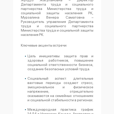
Департамента труда и социального
партнерства Министерства труда и
социальной защиты населения РК,
Мурзалина Венера Саматовна –
Руководитель управления Департамента
труда и социального партнерства
Министерства труда и социальной защиты
населения РК.
Ключевые акценты встречи:
Цель инициативы: защита прав и
здоровья работников, повышение
социальной ответственности бизнеса,
создание безопасных условий труда.
Социальный аспект: длительные
вахтовые периоды создают стресс,
эмоциональное и физическое
напряжение, отрицательно
сказываются на семейных отношениях
и социальной стабильности в регионах.
Международная практика: график
14/14 в Норвегии, Канаде, Австралии и