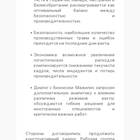
Великобритании рассматривается как
оптимальный баланс между
безопасностью и
производительностью.
Безопасность: наибольшее количество
производственных травм и ошибок
приходится на последние дни вахты.
Экономика: возможное увеличение
логистических расходов
компенсируется снижением текучести
кадров, числа инцидентов и потерь
производительности.
Диалог с бизнесом: Мажилис запросил
дополнительную аналитику о влиянии
различных режимов вахты;
обсуждаются гибкие решения для
иностранных специалистов и
критически важных работ.
Стороны договорились продолжить
конструктивный диалог. Рабочая группа