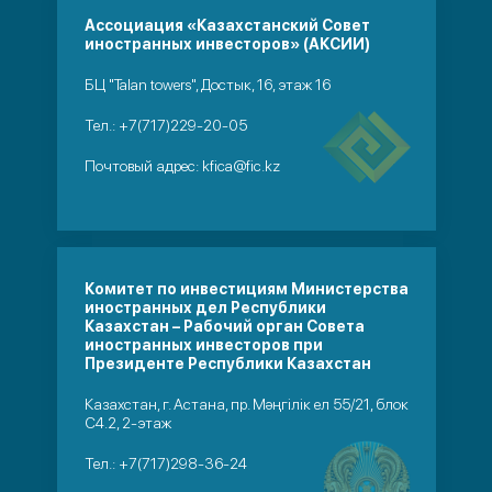
Ассоциация «Казахстанский Совет
иностранных инвесторов» (АКСИИ)
БЦ "Talan towers", Достык, 16, этаж 16
Тел.:
+7(717)229-20-05
Почтовый адрес:
kfica@fic.kz
Комитет по инвестициям Министерства
иностранных дел Республики
Казахстан – Рабочий орган Совета
иностранных инвесторов при
Президенте Республики Казахстан
Казахстан, г. Астана, пр. Мәңгілік ел 55/21, блок
С4.2, 2-этаж
Тел.:
+7(717)298-36-24