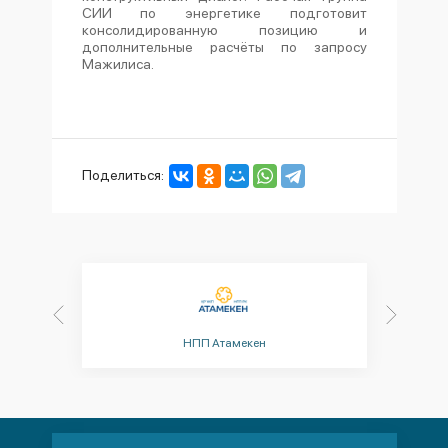
СИИ по энергетике подготовит
консолидированную позицию и
дополнительные расчёты по запросу
Мажилиса.
Поделиться:
ZAKH
Минис
НПП Атамекен