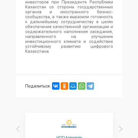
инвесторов при Президенте Республики
Казахстан со стороны государственных
органов и иностранного бизнес-
сообщества, а также выразили готовность
к дальнейшему сотрудничеству в целях
обеспечения качественной организации и
содержательного наполнения заседания,
направленного на улучшение
инвестиционного климата и содействие
устойчивому развитию цифрового
Казахстана.
Поделиться:
Министерство здравоохранения Республ
П Атамекен