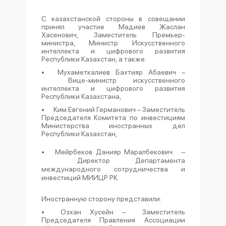
С казахстанской стороны в совещании
принял участие Мадиев Жаслан
Хасенович, Заместитель Премьер-
министра, Министр Искусственного
интеллекта и цифрового развития
Республики Казахстан, а также:
•
Мухаметкалиев Бахтияр Абаевич –
Вице-министр искусственного
интеллекта и цифрового развития
Республики Казахстана,
•
Ким Евгений Германович – Заместитель
Председателя Комитета по инвестициям
Министерства иностранных дел
Республики Казахстан,
•
Мейрбеков Данияр Маралбекович
–
Директор Департамента
международного сотрудничества и
инвестиций МИИЦР РК.
Иностранную сторону представили:
•
Озхан Хусейн –
Заместитель
Председателя Правления Ассоциации